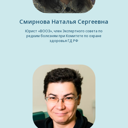
Смирнова Наталья Сергеевна
Юрист «ВООЗ», член Экспертного совета по
редким болезням при Комитете по охране
здоровья ГД РФ