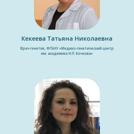
Кекеева Татьяна Николаевна
Врач-генетик, ФГБНУ «Медико-генетический центр
им. академика Н.П. Бочкова»