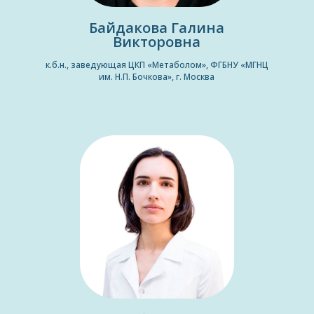
Байдакова Галина
Викторовна
к.б.н., заведующая ЦКП «Метаболом», ФГБНУ «МГНЦ
им. Н.П. Бочкова», г. Москва