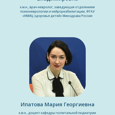
к.м.н., врач-невролог, заведующая отделением
психоневрологии и нейрореабилитации, ФГАУ
«НМИЦ здоровья детей» Минздрава России
Ипатова Мария Георгиевна
к.м.н., доцент кафедры госпитальной педиатрии