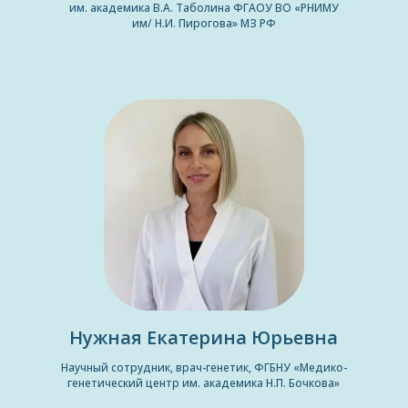
им. академика В.А. Таболина ФГАОУ ВО «РНИМУ
им/ Н.И. Пирогова» МЗ РФ
Нужная Екатерина Юрьевна
Научный сотрудник, врач-генетик, ФГБНУ «Медико-
генетический центр им. академика Н.П. Бочкова»