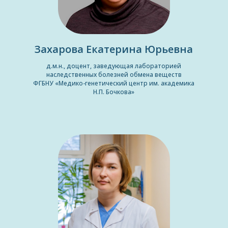
Захарова Екатерина Юрьевна
д.м.н., доцент, заведующая лабораторией
наследственных болезней обмена веществ
ФГБНУ «Медико-генетический центр им. академика
Н.П. Бочкова»