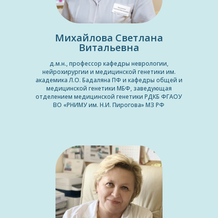
Михайлова Светлана
Витальевна
д.м.н., профессор кафедры неврологии,
нейрохирургии и медицинской генетики им.
академика Л.О. Бадаляна ПФ и кафедры общей и
медицинской генетики МБФ, заведующая
отделением медицинской генетики РДКБ ФГАОУ
ВО «РНИМУ им. Н.И. Пирогова» МЗ РФ