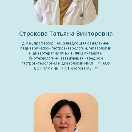
Строкова Татьяна Викторовна
д.м.н., профессор РАН, заведующая отделением
педиатрической гастроэнтерологии, гепатологии
и диетотерапии ФГБУН «ФИЦ питания и
биотехнологии», заведующая кафедрой
гастроэнтерологии и диетологии ИНОПР ФГАОУ
ВО РНИМУ им. Н.И. Пирогова МЗ РФ